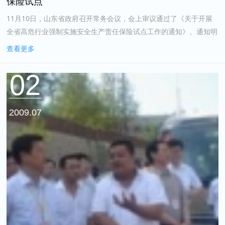
保险试点
11月10日，山东省政府召开常务会议，会上审议通过了《关于开展
全省高危行业强制实施安全生产责任保险试点工作的通知》。通知明
确，自2017年11月起，在全省范围内矿山、危险化学品、烟花爆竹
查看更多
等高危行业领域...
02
2009.07