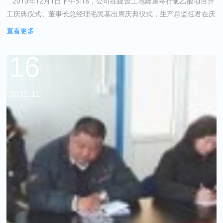
2010年12月1日下午5:18，公司在建设工地隆重举行氯乙酸项目开
工庆典仪式。董事长总经理毛民基出席庆典仪式，生产总监任君在庆
典仪式上致欢迎词。中国天辰工程有限公司民基项目...
查看更多
16
2011.11