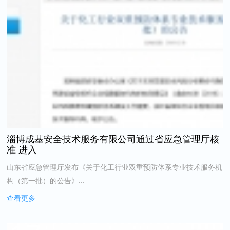
淄博成基安全技术服务有限公司通过省应急管理厅核
准 进入
山东省应急管理厅发布《关于化工行业双重预防体系专业技术服务机
构（第一批）的公告》...
查看更多