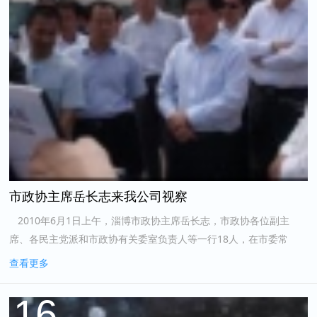
市政协主席岳长志来我公司视察
2010年6月1日上午，淄博市政协主席岳长志，市政协各位副主
席、各民主党派和市政协有关委室负责人等一行18人，在市委常
委、副市长王顶岐，市委常委、市委组织部长刘中会，市政府特...
查看更多
16