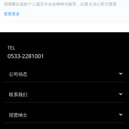
强调要以党的十八届五中全会精神为指导，以更大决心和力度落
实“一个定位、三个着力”总体要求，创新发展理念、创新发...
查看更多
TEL
0533-2281001
公司动态
联系我们
招贤纳士