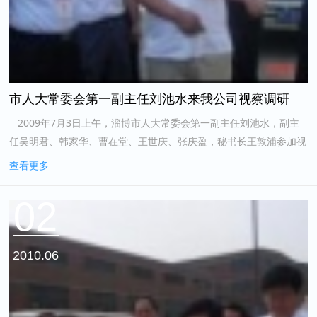
市人大常委会第一副主任刘池水来我公司视察调研
2009年7月3日上午，淄博市人大常委会第一副主任刘池水，副主
任吴明君、韩家华、曹在堂、王世庆、张庆盈，秘书长王敦浦参加视
察，市委常委、副市长王顶岐，市政府特邀咨询宋锡坤，中...
查看更多
02
2010.06