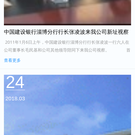
中国建设银行淄博分行行长张凌波来我公司新址视察
2011年1月6日上午，中国建设银行淄博分行行长张凌波一行六人在
公司董事长毛民基和公司其他领导陪同下来我公司视察。 首
先，建行领导来到施工现场，对基建情况进行了了解并耐心询问了企
查看更多
业搬迁的未来规...
24
2018.03