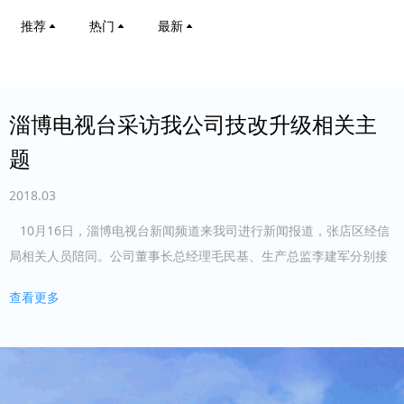
推荐
热门
最新
淄博电视台采访我公司技改升级相关主
题
2018.03
10月16日，淄博电视台新闻频道来我司进行新闻报道，张店区经信
局相关人员陪同。公司董事长总经理毛民基、生产总监李建军分别接
受采访。 本次采访主要以“两化融合”为主题，以生产过程的优化升
查看更多
级，创...