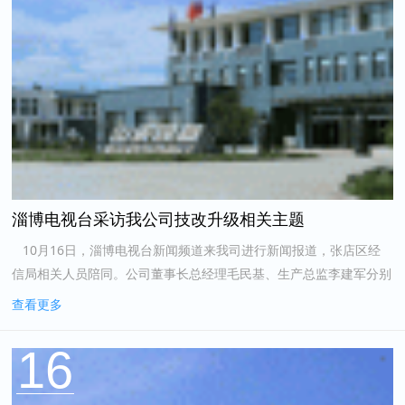
淄博电视台采访我公司技改升级相关主题
10月16日，淄博电视台新闻频道来我司进行新闻报道，张店区经
信局相关人员陪同。公司董事长总经理毛民基、生产总监李建军分别
接受采访。 本次采访主要以“两化融合”为主题，以生产过程的优化
查看更多
升级，创...
16