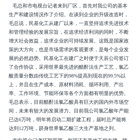
毛总和市电视台记者来到厂区，首先对我公司的基本
生产和建设情况作了介绍。在谈到企业的升级改造时，
毛总说，民基化工从建厂以来，一直坚持追求先进技术
和管理经验的发展宗旨，在追求经济利润的同时，不断
增大社会效益，追求企业的可持续发展。这既是国家政
策的大方向，也是市场需求的客观要求，是每个企业发
展的必然趋势。民基化工在建厂之时便于天辰公司签订
了合作协议，采用世界最先进的醋酐法生产工艺，氯乙
酸质量分数由传统工艺下的98%提高到现在的99.5%以
上，并且在生产成本、原材料消耗、循环利用、产出
率、工作环境、节能环保等各个方面都有明显的优势。
毛总表示，目前
醋酐法
氯乙酸具有巨大的国内外市场空
间，未来有较大的发展潜力。目前我公司氯乙酸年产能
已达6万吨，明年将启动二期扩建工程，届时总产能将
达到12万吨，跻身世界氯乙酸三大生产基地之列。