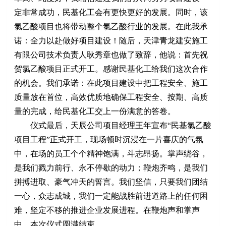
定非常成功，民基化工会有更快更好的发展。同时，该
氯乙酸项目也将带动整个氯乙酸行业的发展。在此我承
诺：全力以赴做好项目建设！随后，天津青龙建安施工
有限公司技术负责人耿秀章也做了致辞，他说：首先祝
贺氯乙酸项目正式开工。感谢民基化工给我们这次合作
的机会。我们承诺：在此项目建设中把工程安全、施工
质量放在首位，高效优质地确保工程安全、按期、高质
量的完成，给民基化工交上一份满意的答卷。
仪式最后，天辰公司项目经理王年宣布“民基氯乙酸
项目工程”正式开工，现场顿时沉浸在一片喜庆的气氛
中，在场的员工个个精神饱满，斗志昂扬。掌声绕谷，
是我们戮力前行、永不停歇的动力；鞭炮齐鸣，是我们
拼搏进取、豪气冲天的誓言。我们坚信，只要我们团结
一心，众志成城，我们一定能战胜前进道路上的任何困
难，坚定不移的推进企业发展进程。在鞭炮声和掌声
中，本次仪式圆满结束。