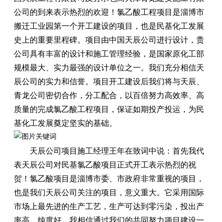
公司的到来表示热烈的欢迎！氯乙酸工程项目是淄博市
搬迁工业园第一个开工建设的项目，也是民基化工发展
史上的重要里程碑。项目由中国天辰公司进行设计，贵
公司具有丰富的设计和施工管理经验，是国家原化工部
规模最大、实力最强的设计单位之一。我们充分相信天
辰公司的实力和信誉。项目开工建设后我们将与天辰、
青龙公司密切合作，分工配合，以百倍努力高效率、高
质量的完成氯乙酸工程项目，保证如期投产投运，为民
基化工发展奠定坚实的基础。
天辰公司项目施工经理王年在致词中说：首先我代
表天辰公司对民基氯乙酸项目正式开工表示热烈的祝
贺！氯乙酸项目是淄博市委、市政府非常重视的项目，
也是我们天辰公司关注的项目，意义重大。它采用国际
市场上最先进的生产工艺，生产可达到零污染，投出产
率高、纯度好，我相信通过我们的共同努力项目建设一