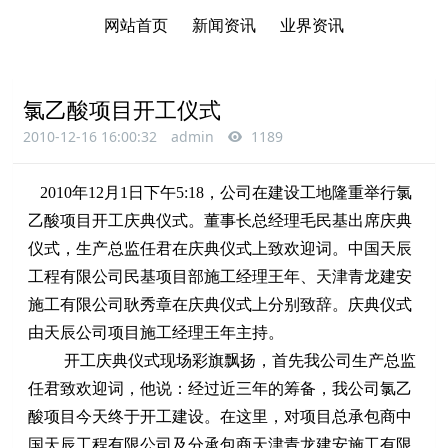
网站首页
新闻资讯
业界资讯
氯乙酸项目开工仪式
2010-12-16 16:00:32
admin
1189
2010年12月1日下午5:18，公司在建设工地隆重举行氯
乙酸项目开工庆典仪式。董事长总经理毛民基出席庆典
仪式，生产总监任君在庆典仪式上致欢迎词。中国天辰
工程有限公司民基项目部施工经理王年、天津青龙建安
施工有限公司耿秀章在庆典仪式上分别致辞。庆典仪式
由天辰公司项目施工经理王年主持。
开工庆典仪式现场彩旗飘扬，首先我公司生产总监
任君致欢迎词，他说：经过近三年的筹备，我公司氯乙
酸项目今天终于开工建设。在这里，对项目总承包商中
国天辰工程有限公司及分承包商天津青龙建安施工有限