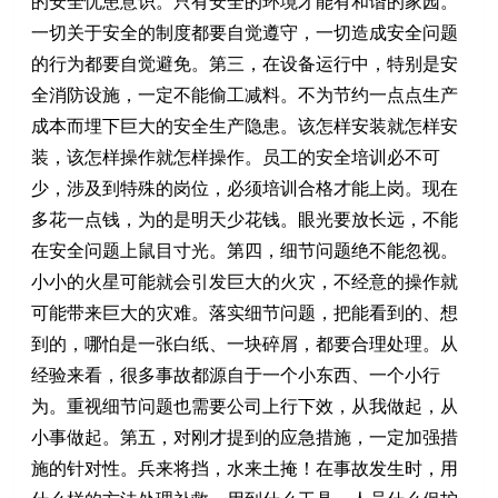
的安全忧患意识。只有安全的环境才能有和谐的家园。
一切关于安全的制度都要自觉遵守，一切造成安全问题
的行为都要自觉避免。第三，在设备运行中，特别是安
全消防设施，一定不能偷工减料。不为节约一点点生产
成本而埋下巨大的安全生产隐患。该怎样安装就怎样安
装，该怎样操作就怎样操作。员工的安全培训必不可
少，涉及到特殊的岗位，必须培训合格才能上岗。现在
多花一点钱，为的是明天少花钱。眼光要放长远，不能
在安全问题上鼠目寸光。第四，细节问题绝不能忽视。
小小的火星可能就会引发巨大的火灾，不经意的操作就
可能带来巨大的灾难。落实细节问题，把能看到的、想
到的，哪怕是一张白纸、一块碎屑，都要合理处理。从
经验来看，很多事故都源自于一个小东西、一个小行
为。重视细节问题也需要公司上行下效，从我做起，从
小事做起。第五，对刚才提到的应急措施，一定加强措
施的针对性。兵来将挡，水来土掩！在事故发生时，用