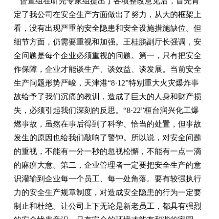
督查组在听完专家组提出了各项整改意见后，首先肯
定了我公司在安全生产方面做出了努力，从大的框架上
看，没有出现严重的安全隐患和安全设施措施缺位。但
细节方面，仍需要重视和加强。王桂鹏副厅长强调，安
全问题是每个企业必须重视的问题。第一，只有把安全
作保障，企业才能谈生产、谈效益、谈发展。当前安全
生产问题形势严峻，天津港“8·12”特别重大火灾爆炸事
故给予了我们沉痛的教训，造成了巨大的人身和财产损
失，必须引起我们深刻的反思。“8·22”桓台润兴化工爆
燃事故，虽然在事后得到了科学、恰当的处置，但事故
发生的原因也给我们敲响了警钟。所以说，对安全问题
的重视，不能有一分一秒的忽视松懈，不能有一点一滴
的麻痹大意。第二，企业管理者一定要把安全生产的意
识灌输到企业每一个员工、每一处角落。要有较强执行
力的安全生产规章制度，对造成安全隐患的行为一定要
制止和杜绝。让公司上下无论是新老员工，都具有强烈