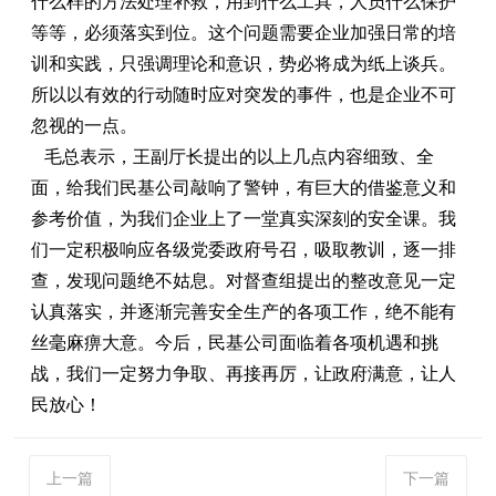
什么样的方法处理补救，用到什么工具，人员什么保护
等等，必须落实到位。这个问题需要企业加强日常的培
训和实践，只强调理论和意识，势必将成为纸上谈兵。
所以以有效的行动随时应对突发的事件，也是企业不可
忽视的一点。
毛总表示，王副厅长提出的以上几点内容细致、全
面，给我们民基公司敲响了警钟，有巨大的借鉴意义和
参考价值，为我们企业上了一堂真实深刻的安全课。我
们一定积极响应各级党委政府号召，吸取教训，逐一排
查，发现问题绝不姑息。对督查组提出的整改意见一定
认真落实，并逐渐完善安全生产的各项工作，绝不能有
丝毫麻痹大意。今后，民基公司面临着各项机遇和挑
战，我们一定努力争取、再接再厉，让政府满意，让人
民放心！
上一篇
下一篇