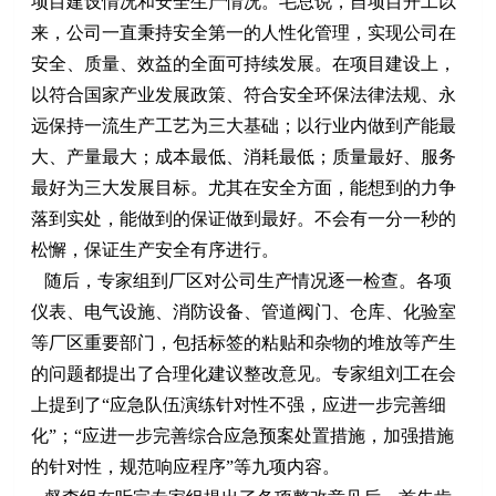
项目建设情况和安全生产情况。毛总说，自项目开工以
来，公司一直秉持安全第一的人性化管理，实现公司在
安全、质量、效益的全面可持续发展。在项目建设上，
以符合国家产业发展政策、符合安全环保法律法规、永
远保持一流生产工艺为三大基础；以行业内做到产能最
大、产量最大；成本最低、消耗最低；质量最好、服务
最好为三大发展目标。尤其在安全方面，能想到的力争
落到实处，能做到的保证做到最好。不会有一分一秒的
松懈，保证生产安全有序进行。
随后，专家组到厂区对公司生产情况逐一检查。各项
仪表、电气设施、消防设备、管道阀门、仓库、化验室
等厂区重要部门，包括标签的粘贴和杂物的堆放等产生
的问题都提出了合理化建议整改意见。专家组刘工在会
上提到了“应急队伍演练针对性不强，应进一步完善细
化”；“应进一步完善综合应急预案处置措施，加强措施
的针对性，规范响应程序”等九项内容。