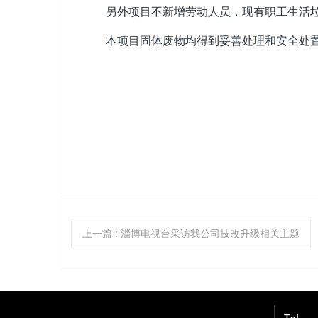
另外项目不新增劳动人员，现有职工生活垃
本项目固体废物均得到妥善处理和安全处置
山东民基化
2017年
上一篇
: 淄博电视台采访我公司技改升级相关主题