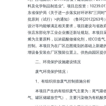
料及化学制品制造业”。项目总投资：10239.
东省保护局《关于进一步落实好环评和“三同时”制
批原则（试行）>的通知》（鲁环[2012]2
设计等均能够满足相关要求，项目建设与省政
张店东部化学工业企业搬迁新址规划。本项目采
烯为主要原料，以浓硫酸做催化剂，经CO造气
控制。本项目为在厂区总图规划的基础上新建
增设备安装在厂区预留位置上。供热由园区提
二、环境保护设施建设情况
废气环境保护情况：
1、有组织排放废气控制措施分析
本项目产生的有组织废气主要为：尾气吸收装
气、罐区储罐放空气）、主要污染物为有机酸