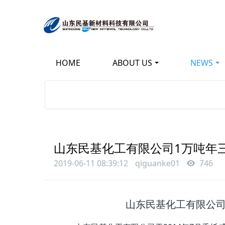
HOME
ABOUT US
NEWS
KEEP IMPROVING
立足新起点 开创新局面
山东民基化工有限公司1万吨年
2019-06-11 08:39:12
qiguanke01
746
山东民基化工有限公司