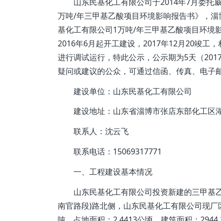
山东民基化工有限公司于2014年7月委托
万吨/年三甲基乙酸项目环境影响报告书》，淄
基化工有限公司1万吨/年三甲基乙酸项目环境影
2016年6月起开工建设，2017年12月20竣工
进行调试运行，特此公示，公示期为5天（2017
疑问或建议的公众，可通过信函、传真、电子
建设单位：山东民基化工有限公司
建设地址：山东省淄博市张店东部化工区湖田
联系人：沈云飞
联系电话：15069317771
一、工程建设基本情况
山东民基化工有限公司投资新建的三甲基乙酸
南官路段)路北侧，山东民基化工有限公司现厂
吨。占地面积：2.4413公顷，建筑面积：2944.