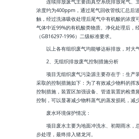
连续排放废气主要由真空系统排放尾气、主
浓度约为400ppm，通过尾气回收管线汇总后
触，经过洗涤吸收处理后尾气中有机酸的浓度可
气体中近99%的有机酸类物质。净化处理后，
（GB16297-1996）二级标准要求。
以上各有组织废气均能够达标排放，对大气
2、无组织排放废气控制措施分析
项目无组织废气污染源主要存在于：生产装
采取的控制措施如下：为了有效减少物料的挥
控制措施，装置区加强设备、管道装置的检查
控制，可以显著减少物料蒸气的蒸发损耗，减
废水环境保护情况：
项目废水主要为地面冲洗水、初期雨水，总产生
步处理，最终排入猪龙河。