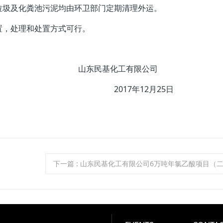
圾及化粪池污泥均由环卫部门定期清理外运。
，处理和处置方式可行。
工有限公司
12月25日
下一篇
: 山东民基化工有限公司6万吨年氯乙酸项目（二期）竣工试生产