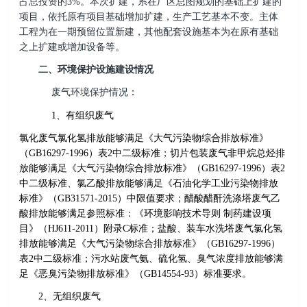
占总投资的3%。本次扩建，系在厂区总图规划的基础上扩建的
项目，依托原有项目基础增加扩建，生产工艺基本不变。主体
工程为在一期预留位置新建，其他配套设施基本为在原有基础
之上扩建或增加设备等。
二、环境保护设施建设情况
废气环境保护情况
：
1
、有组织废气
氯化废气氯化氢排放能够满足《大气污染物综合排放标准》
（GB16297-1996）表2中二级标准；切片包装废气非甲烷总烃排
放能够满足《大气污染物综合排放标准》（GB16297-1996）表2
中二级标准、氯乙酸排放能够满足《石油化学工业污染物排放
标准》（GB31571-2015）中限值要求；醋酸醋酐洗涤塔废气乙
酸排放能够满足参照标准：《环境影响技术导则 制药建设项
目》（HJ611-2011）附录C标准；盐酸、装车水洗塔废气氯化氢
排放能够满足《大气污染物综合排放标准》（GB16297-1996）
表2中二级标准；污水站废气氨、硫化氢、臭气浓度排放能够满
足《恶臭污染物排放标准》（GB14554-93）标准要求。
2
、无组织废气