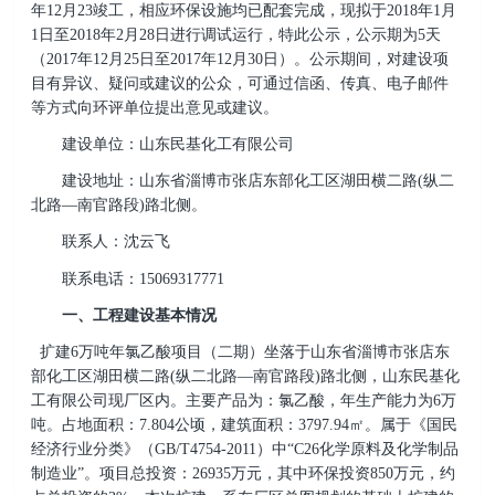
年12月23竣工，相应环保设施均已配套完成，现拟于2018年1月
1日至2018年2月28日进行调试运行，特此公示，公示期为5天
（2017年12月25日至2017年12月30日）。公示期间，对建设项
目有异议、疑问或建议的公众，可通过信函、传真、电子邮件
等方式向环评单位提出意见或建议。
建设单位：山东民基化工有限公司
建设地址：山东省淄博市张店东部化工区湖田横二路(纵二
北路—南官路段)路北侧。
联系人：沈云飞
联系电话：15069317771
一、工程建设基本情况
扩建6万吨年氯乙酸项目（二期）坐落于山东省淄博市张店东
部化工区湖田横二路(纵二北路—南官路段)路北侧，山东民基化
工有限公司现厂区内。主要产品为：氯乙酸，年生产能力为6万
吨。占地面积：7.804公顷，建筑面积：3797.94㎡。属于《国民
经济行业分类》（GB/T4754-2011）中“C26化学原料及化学制品
制造业”。项目总投资：26935万元，其中环保投资850万元，约