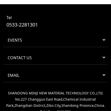
Tel
0533-2281301
EVENTS
CONTACT US
EMAIL
SHANDONG MINJI NEW MATERIAL TECHNOLOGY CO.,LTD.
No.227 Changguo East Road,Chemical Industrial
Park,Zhangdian District,Zibo City,Shandong Province,China.