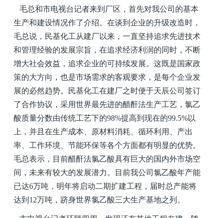
毛总和市电视台记者来到厂区，首先对我公司的基本
生产和建设情况作了介绍。在谈到企业的升级改造时，
毛总说，民基化工从建厂以来，一直坚持追求先进技术
和管理经验的发展宗旨，在追求经济利润的同时，不断
增大社会效益，追求企业的可持续发展。这既是国家政
策的大方向，也是市场需求的客观要求，是每个企业发
展的必然趋势。民基化工在建厂之时便于天辰公司签订
了合作协议，采用世界最先进的醋酐法生产工艺，氯乙
酸质量分数由传统工艺下的98%提高到现在的99.5%以
上，并且在生产成本、原材料消耗、循环利用、产出
率、工作环境、节能环保等各个方面都有明显的优势。
毛总表示，目前
醋酐法
氯乙酸具有巨大的国内外市场空
间，未来有较大的发展潜力。目前我公司氯乙酸年产能
已达6万吨，明年将启动二期扩建工程，届时总产能将
达到12万吨，跻身世界氯乙酸三大生产基地之列。