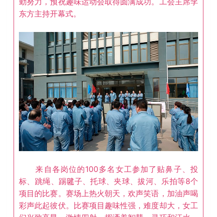
勤努力，预祝趣味运动会取得圆满成功。工会主席李
东方主持开幕式。
来自各岗位的100多名女工参加了贴鼻子、投
标、跳绳、踢毽子、托球、夹球、拔河、乐拍等8个
项目的比赛。赛场上热火朝天，欢声笑语，加油声喝
彩声此起彼伏。比赛项目趣味性强，难度却大，女工