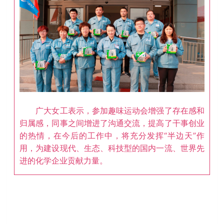
广大女工表示，参加趣味运动会增强了存在感和
归属感，同事之间增进了沟通交流，提高了干事创业
的热情，在今后的工作中，将充分发挥“半边天”作
用，为建设现代、生态、科技型的国内一流、世界先
进的化学企业贡献力量。