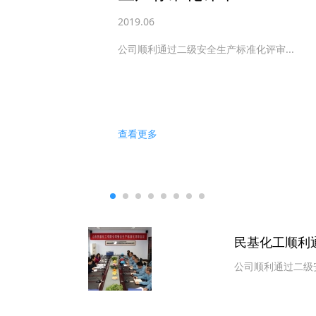
2019.06
公司顺利通过二级安全生产标准化评审...
审核
查看更多
民基化工顺利
公司顺利通过二级安