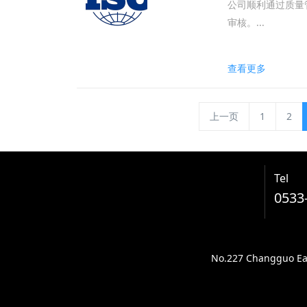
公司顺利通过质量
审核。...
查看更多
上一页
1
2
Tel
0533
No.227 Changguo East