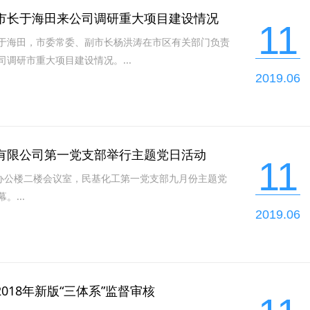
市长于海田来公司调研重大项目建设情况
11
于海田，市委常委、副市长杨洪涛在市区有关部门负责
调研市重大项目建设情况。...
2019.06
有限公司第一党支部举行主题党日活动
11
在办公楼二楼会议室，民基化工第一党支部九月份主题党
。...
2019.06
018年新版“三体系”监督审核