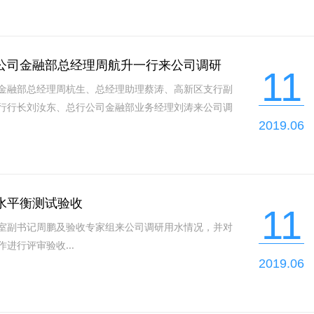
公司金融部总经理周航升一行来公司调研
11
金融部总经理周杭生、总经理助理蔡涛、高新区支行副
行行长刘汝东、总行公司金融部业务经理刘涛来公司调
2019.06
水平衡测试验收
11
室副书记周鹏及验收专家组来公司调研用水情况，并对
进行评审验收...
2019.06