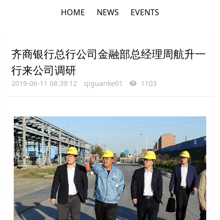
HOME
NEWS
EVENTS
齐商银行总行公司金融部总经理周航升一
行来公司调研
2019-06-11 08:39:12
qiguanke01
1103