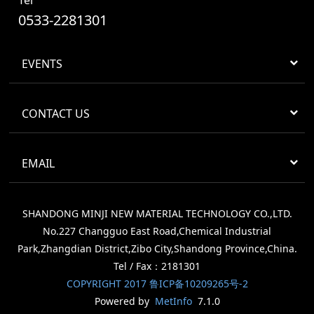
0533-2281301
EVENTS
CONTACT US
EMAIL
SHANDONG MINJI NEW MATERIAL TECHNOLOGY CO.,LTD.
No.227 Changguo East Road,Chemical Industrial
Park,Zhangdian District,Zibo City,Shandong Province,China.
Tel / Fax：2181301
COPYRIGHT 2017 鲁ICP备10209265号-2
Powered by
MetInfo
7.1.0