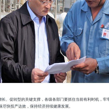
、促转型的关键支撑，各级各部门要抓住当前有利时机，牢牢
确保尽快投产达效，保持经济持续健康发展。