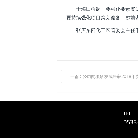
于海田强调，要强化要素资源保
要持续强化项目策划储备，超前
张店东部化工区管委会主任于
上一篇
: 公司两项研发成果获2018年
TEL
0533