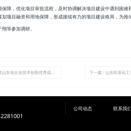
障，优化项目审批流程，及时协调解决项目建设中遇到困难和
谋划项目融资和用地保障，形成接续有力的项目建设格局，为推
翔等参加调研。
度山东省企业技术创新优秀成果奖
下一篇
: 山东民基化
公司动态
联系我
-2281001