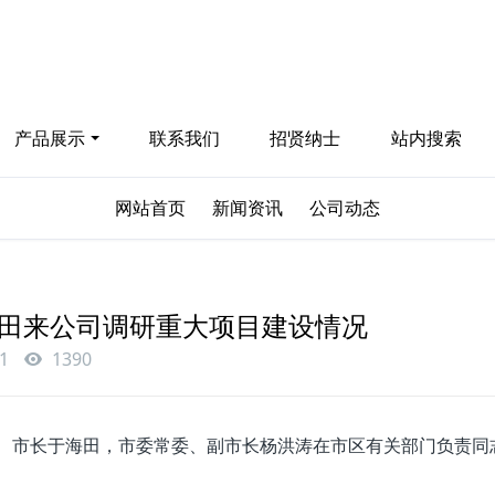
产品展示
联系我们
招贤纳士
站内搜索
节能环保 捍卫能源
网站首页
新闻资讯
公司动态
投入-产出-资源综合利用
田来公司调研重大项目建设情况
1
1390
、市长于海田，市委常委、副市长杨洪涛在市区有关部门负责同