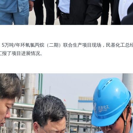
5万吨/年环氧氯丙烷（二期）联合生产项目现场，民基化工总
汇报了项目进展情况。