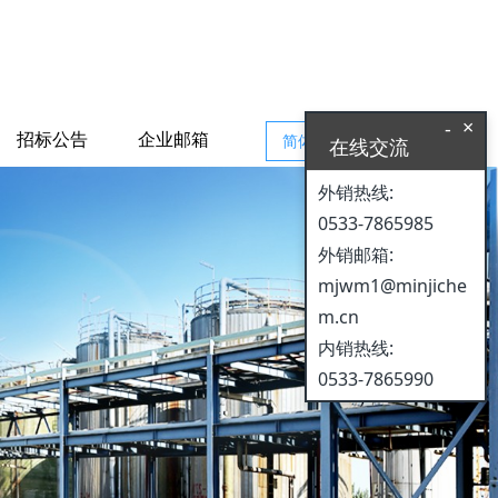
×
-
招标公告
企业邮箱
简体中文
在线交流
外销热线:
0533-7865985
外销邮箱:
mjwm1@minjiche
m.cn
内销热线:
0533-7865990