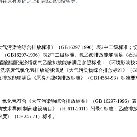
为在原有基础之上扩建或增加设备等。
污染物综合排放标准》（GB16297-1996）表2中二级标准
GB16297-1996）表2中二级标准、氯乙酸排放能够满足《
要求；醋酸醋酐洗涤塔废气乙酸排放能够满足参照标准：《环境影响技术
水洗塔废气氯化氢排放能够满足《大气污染物综合排放标准》（GB162
放能够满足《恶臭污染物排放标准》（GB14554-93）标准要
化氢符合《大气污染物综合排放标准》（GB 16297-1996
术导则 制药建设项目》（HJ611-2011）附录C标准；乙酸
》（CH245-71）标准。