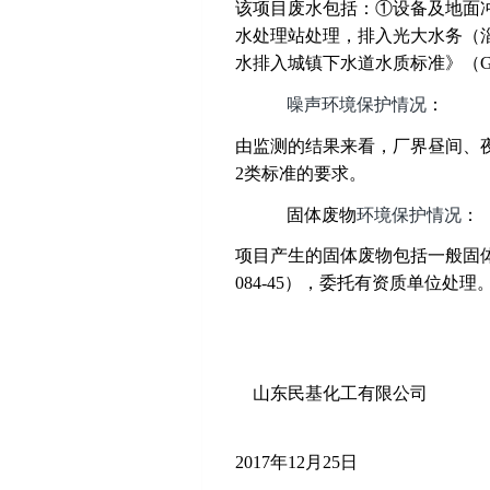
该项目废水包括：①设备及地面
水处理站处理，排入光大水务（
水排入城镇下水道水质标准》（GB3
噪声环境保护情况
：
由监测的结果来看，厂界昼间、夜间
2类标准的要求。
固体废物
环境保护情况
：
项目产生的固体废物包括一般固体
084-45），委托有资质单位
山东民基化工有限公司
2017
年12月25日