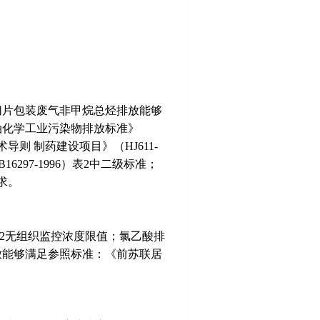
；切片包装废气非甲烷总烃排放能够
石油化学工业污染物排放标准》
导则 制药建设项目》（HJ611-
97-1996）表2中二级标准；
求。
）表2无组织监控浓度限值；氯乙酸排
排放能够满足参照标准：《前苏联居