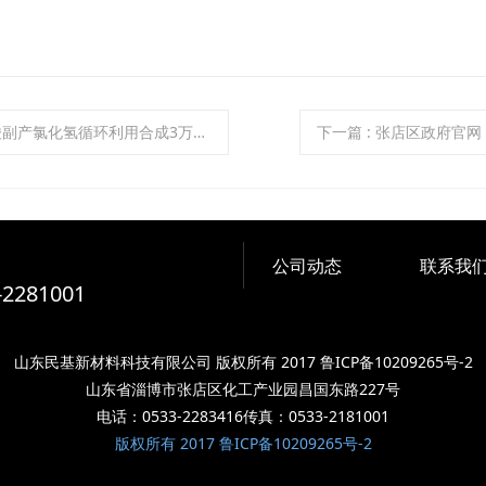
利用合成3万吨年环氧氯丙烷项目竣工试生产公示
下一篇
: 张店区政府官
公司动态
联系我
-2281001
山东民基新材料科技有限公司 版权所有 2017 鲁ICP备10209265号-2
山东省淄博市张店区化工产业园昌国东路227号
电话：0533-2283416传真：0533-2181001
版权所有 2017 鲁ICP备10209265号-2