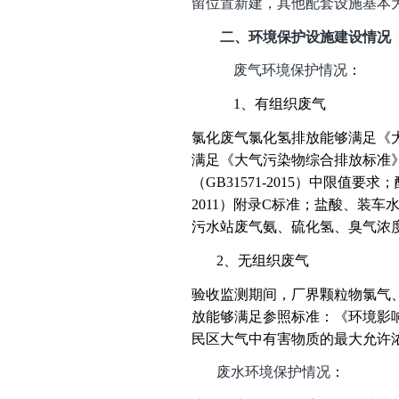
留位置新建，其他配套设施基本
二、环境保护设施建设情况
废气环境保护情况
：
1
、有组织废气
氯化废气氯化氢排放能够满足《大气
满足《大气污染物综合排放标准》（
（GB31571-2015）中限值
2011）附录C标准；盐酸、装车
污水站废气氨、硫化氢、臭气浓度排
2
、无组织废气
验收监测期间，厂界颗粒物氯气、氯
放能够满足参照标准：《环境影响技
民区大气中有害物质的最大允许浓度
废水环境保护情况
：