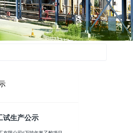
示
工试生产公示
工有限公司6万吨年氯乙酸项目