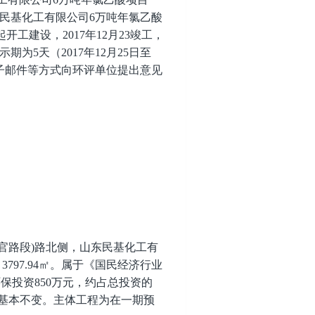
东民基化工有限公司6万吨年氯乙酸
起开工建设，2017年12月23竣工，
期为5天（2017年12月25日至
电子邮件等方式向环评单位提出意见
官路段)路北侧，山东民基化工有
797.94㎡。属于《国民经济行业
中环保投资850万元，约占总投资的
基本不变。主体工程为在一期预