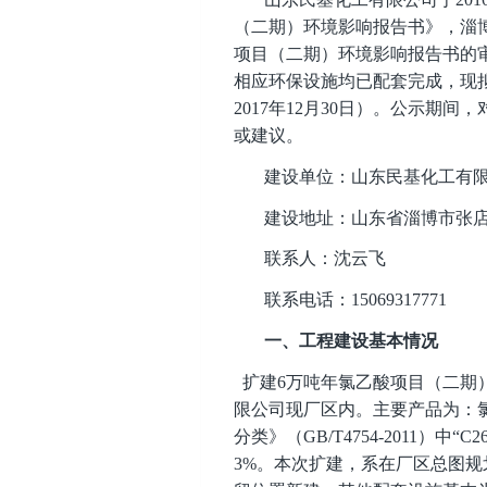
（二期）环境影响报告书》，淄博
项目（二期）环境影响报告书的审批
相应环保设施均已配套完成，现拟于2
2017年12月30日）。公示
或建议。
建设单位：山东民基化工有
建设地址：山东省淄博市张店
联系人：沈云飞
联系电话：15069317771
一、工程建设基本情况
扩建6万吨年氯乙酸项目（二期
限公司现厂区内。主要产品为：氯乙
分类》（GB/T4754-2011
3%。本次扩建，系在厂区总图