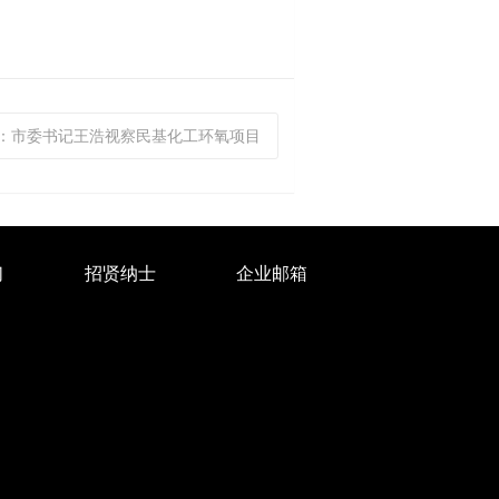
网：市委书记王浩视察民基化工环氧项目
们
招贤纳士
企业邮箱