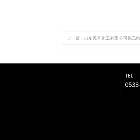
上一篇
: 山东民基化工有限公司氯乙酸副产氯化氢循环
TEL
0533