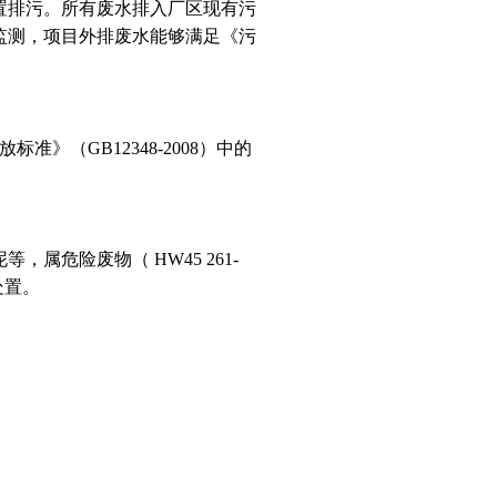
置排污。所有废水排入厂区现有污
监测，项目外排废水能够满足《污
（GB12348-2008）中的
危险废物（ HW45 261-
处置。