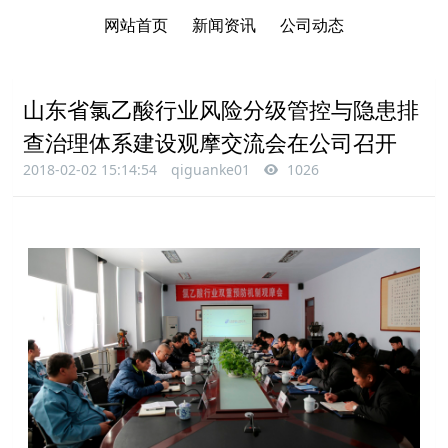
网站首页
新闻资讯
公司动态
山东省氯乙酸行业风险分级管控与隐患排
查治理体系建设观摩交流会在公司召开
2018-02-02 15:14:54
qiguanke01
1026