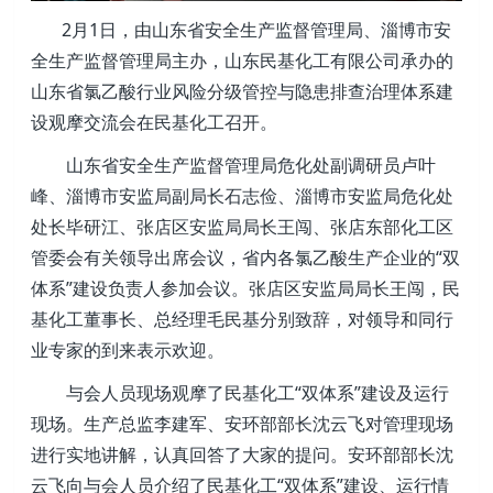
2月1日，由山东省安全生产监督管理局、淄博市安
全生产监督管理局主办，山东民基化工有限公司承办的
山东省氯乙酸行业风险分级管控与隐患排查治理体系建
设观摩交流会在民基化工召开。
山东省安全生产监督管理局危化处副调研员卢叶
峰、淄博市安监局副局长石志俭、淄博市安监局危化处
处长毕研江、张店区安监局局长王闯、张店东部化工区
管委会有关领导出席会议，省内各氯乙酸生产企业的“双
体系”建设负责人参加会议。张店区安监局局长王闯，民
基化工董事长、总经理毛民基分别致辞，对领导和同行
业专家的到来表示欢迎。
与会人员现场观摩了民基化工“双体系”建设及运行
现场。生产总监李建军、安环部部长沈云飞对管理现场
进行实地讲解，认真回答了大家的提问。安环部部长沈
云飞向与会人员介绍了民基化工“双体系”建设、运行情