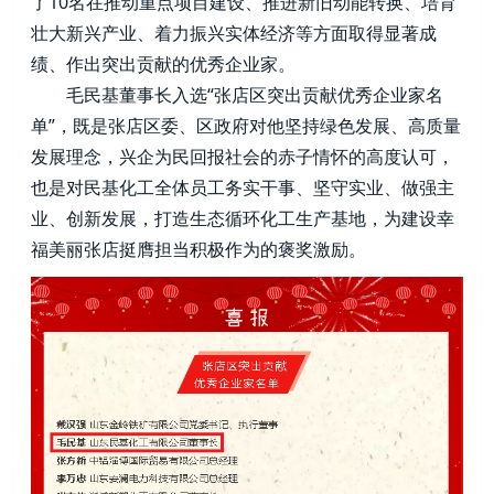
了10名在推动重点项目建设、推进新旧动能转换、培育
壮大新兴产业、着力振兴实体经济等方面取得显著成
绩、作出突出贡献的优秀企业家。
　　毛民基董事长入选“张店区突出贡献优秀企业家名
单”，既是张店区委、区政府对他坚持绿色发展、高质量
发展理念，兴企为民回报社会的赤子情怀的高度认可，
也是对民基化工全体员工务实干事、坚守实业、做强主
业、创新发展，打造生态循环化工生产基地，为建设幸
福美丽张店挺膺担当积极作为的褒奖激励。