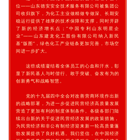
位——山东德安安全技术服务有限公司被集团公
司收归旗下，为化工主业做精做专做深、长期安
稳运行提供了雄厚的技术保障和支撑，同时开辟
了新的经济增长点；“中国专利山东明星企
业”——山东建龙化工股份有限公司纳入新民
基“版图”，绿色化工产业链条更加完善，市场空
间进一步扩大。
这些成绩凝结着全体员工的心血和汗水，彰
显了新民基人与时偕行、敢于突破、奋发有为的
创新勇气和战略智慧。
党的十九届四中全会对改善营商环境作出新
的战略部署，为进一步促进民营经济高质量发展
营造了更加有利的制度体制条件。各级各部门陆
续出台新的关于促进民营经济发展的政策措施，
为民营经济和非公有制经济迎来新一轮高质量蓬
勃发展提供了良好机遇。我们坚信，在中国经济