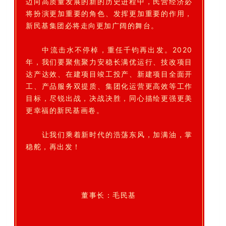
迈向高质量发展的新的历史进程中，民营经济必
将扮演更加重要的角色、发挥更加重要的作用，
新民基集团必将走向更加广阔的舞台。
中流击水不停棹，重任千钧再出发。2020
年，我们要聚焦聚力安稳长满优运行、技改项目
达产达效、在建项目竣工投产、新建项目全面开
工、产品服务双提质、集团化运营更高效等工作
目标，尽锐出战，决战决胜，同心描绘更强更美
更幸福的新民基画卷。
让我们乘着新时代的浩荡东风，加满油，掌
稳舵，再出发！
董事长：毛民基