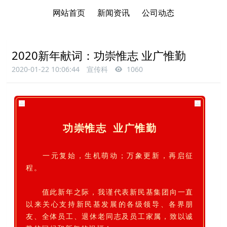
网站首页
新闻资讯
公司动态
2020新年献词：功崇惟志 业广惟勤
2020-01-22 10:06:44
宣传科
1060
功崇惟志 业广惟勤
一元复始，生机萌动；万象更新，再启征
程。
值此新年之际，我谨代表新民基集团向一直
以来关心支持新民基发展的各级领导、各界朋
友、全体员工、退休老同志及员工家属，致以诚