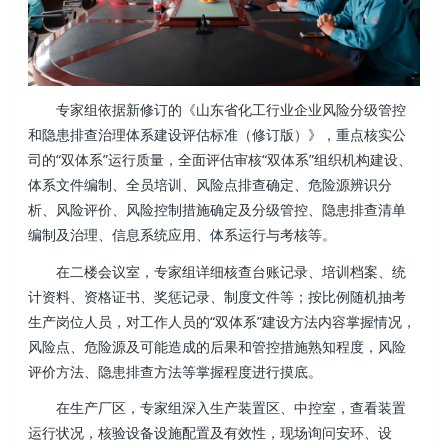
专家组依据新修订的《山东省化工行业企业风险分级管控
和隐患排查治理体系建设评估标准（修订版）》，重点核实公
司的“双体系”运行质量，全面评估审核“双体系”组织机构建设、
体系文件编制、全员培训、风险点排查确定、危险源辨识分
析、风险评价、风险控制措施确定及分级管控、隐患排查清单
编制及治理、信息系统应用、体系运行与考核等。
在二楼会议室，专家组详细核查台账记录、培训档案、统
计资料、资格证书、奖惩记录、制度文件等；按比例随机抽考
生产岗位人员，对工作人员的“双体系”建设方法内容掌握情况，
风险点、危险源及可能造成的后果和管控措施熟知程度，风险
评价方法、隐患排查方法等掌握程度进行摸底。
在生产厂区，专家组深入生产装置区、中控室，查看装置
运行状况，核验设备设施配置及有效性，现场询问安环、设