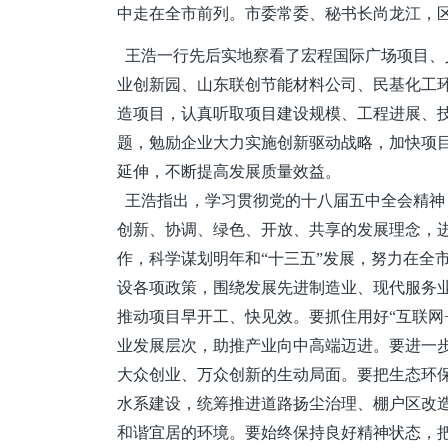
中走在全市前列。市委常委、秘书长尚龙江，
王浩一行先后实地察看了宏程国际广场项目、
业创新园、山东联创节能材料公司、民基化工
造项目，认真听取项目建设规模、工程进展、
题，勉励企业大力实施创新驱动战略，加快项
延伸，不断提高发展质量效益。
王浩指出，学习贯彻党的十八届五中全会精神
创新、协调、绿色、开放、共享的发展理念，进
作，科学谋划明年和“十三五”发展，努力在全市
设各项政策，围绕发展先进制造业、现代服务
推动项目早开工、快见效。要抓住用好“互联网
业发展层次，助推产业向中高端迈进。要进一步
大众创业、万众创新的生动局面。要把生态环
水系建设，统筹推进道路扬尘治理、棚户区改
和谐宜居的环境。要始终保持良好精神状态，