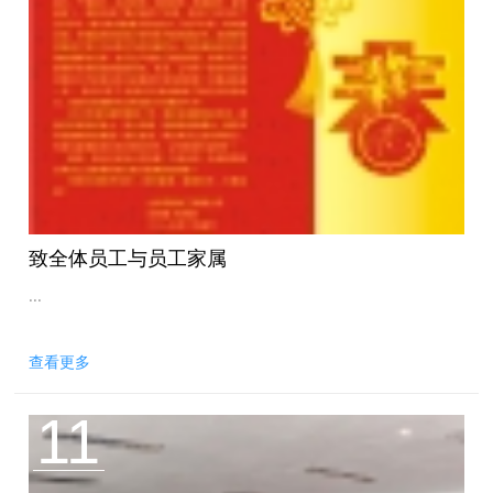
致全体员工与员工家属
...
查看更多
11