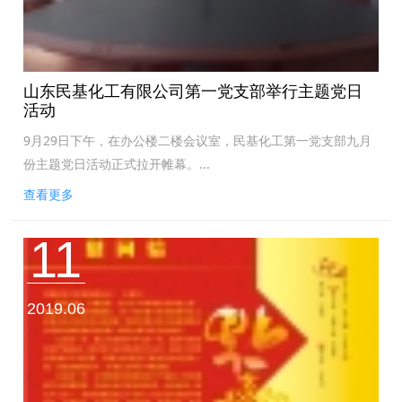
山东民基化工有限公司第一党支部举行主题党日
活动
9月29日下午，在办公楼二楼会议室，民基化工第一党支部九月
份主题党日活动正式拉开帷幕。...
查看更多
11
2019.06