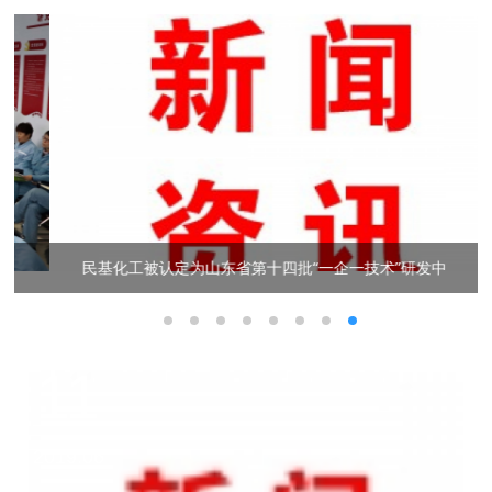
民基化工被认定为山东省第十四批“一企一技术”研发中
11
2019.06