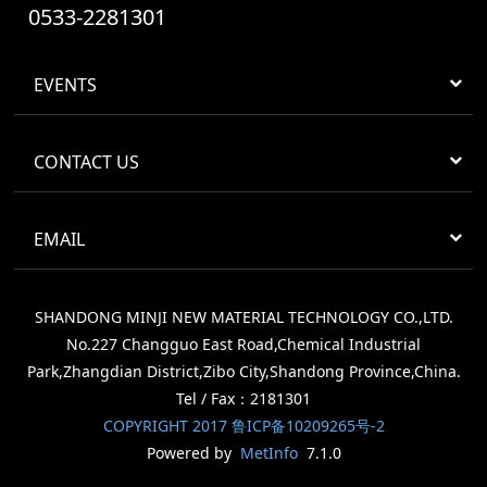
0533-2281301
EVENTS
CONTACT US
EMAIL
SHANDONG MINJI NEW MATERIAL TECHNOLOGY CO.,LTD.
No.227 Changguo East Road,Chemical Industrial
Park,Zhangdian District,Zibo City,Shandong Province,China.
Tel / Fax：2181301
COPYRIGHT 2017 鲁ICP备10209265号-2
Powered by
MetInfo
7.1.0