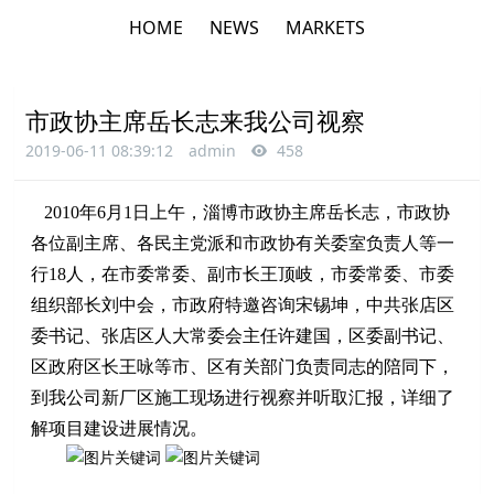
HOME
NEWS
MARKETS
市政协主席岳长志来我公司视察
2019-06-11 08:39:12
admin
458
2010年6月1日上午，淄博市政协主席岳长志，市政协
各位副主席、各民主党派和市政协有关委室负责人等一
行18人，在市委常委、副市长王顶岐，市委常委、市委
组织部长刘中会，市政府特邀咨询宋锡坤，中共张店区
委书记、张店区人大常委会主任许建国，区委副书记、
区政府区长王咏等市、区有关部门负责同志的陪同下，
到我公司新厂区施工现场进行视察并听取汇报，详细了
解项目建设进展情况。