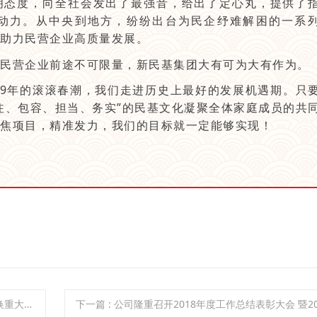
明态度，向全社会发出了最强音，给出了定心丸，提供了
动力。从中央到地方，纷纷出台为民企纾难解困的一系
助力民营企业高质量发展。
营企业前途不可限量，新民基集团大有可为大有作为。
9年的滚滚春潮，我们走进历史上最好的发展机遇期。只
注、包容、担当、务实”的民基文化凝聚全体家庭成员的共
焦项目，精准发力，我们的目标就一定能够实现！
项目名单
下一篇
: 公司隆重召开2018年度工作总结表彰大会 暨2019年工作部署动