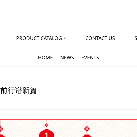
PRODUCT CATALOG
CONTACT US
HOME
NEWS
EVENTS
砺前行谱新篇