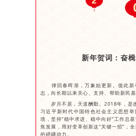
新年贺词：奋楫
律回春晖渐，万象始更新。值此新春
志，向长期以来关心、支持、帮助新民基
岁月不居，天道酬勤。2018年，是改
习近平新时代中国特色社会主义思想举
境，坚持“稳中求进、稳中向好”工作总
焦发展，用好变革创新这“关键一招”，
的磅礴动力。