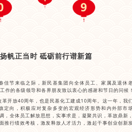
扬帆正当时 砥砺前行谱新篇
佳节来临之际，新民基集团向全体员工、家属及退休
工作的各级领导和各界朋友致以衷心的感谢和节日的问候
革开放40周年，也是民基化工建成10周年。这一年，我
旗定向，积极应对复杂多变的宏观经济形势和内外部市
基调，全体员工解放思想，实事求是，凝聚共识，革故鼎新
全面推行绩效考核，激发释放人才活力，激起干事创业创新