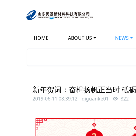
HOME
ABOUT US
NEWS
新年贺词：奋楫扬帆正当时 砥
2019-06-11 08:39:12
qiguanke01
822