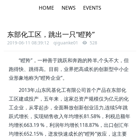
HOME
NEWS
EVENTS
东部化工区，跳出一只“瞪羚”
2019-06-11 08:39:12
qiguanke01
528
“瞪羚”，一种善于跳跃和奔跑的羚羊,个头不大，但
跑得快、跳得高。目前，业界把高成长的创新型中小企
业形象地称为“瞪羚企业”。
2013年,山东民基化工有限公司首个产品在东部化
工区建成投产，五年来，这家总资产规模仅为亿元的化
工企业，从零起步，全面释放创新创业活力,连续5年跳
跃式增长，实现销售收入年均增长81.58%，利税总额年
均增长663.19 %，利润年均增长118.87%，出口创汇年
均增长652.15%，迸发快速成长的“瞪羚”效应，这主要