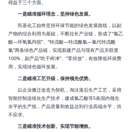
得益于三个方面。
一是瞄准循环理念，坚持绿色发展。
民基化工始终坚持环保节能的绿色发展路线，以副
产物的综合利用为基础，不断拉长产业链，形成了“氯乙
酸—环氧氯丙烷”、“特戊酸—特戊酰氯—氯代特戊酰
氯”两条绿色产品链，实现新建产品与现有产品关联度
100%，副产品“吃干榨净”、“零排放”，有效降低环保费
用，实现绿色循环发展。
二是瞄准工艺升级，保持领先优势。
以企业搬迁改造为契机，淘汰落后生产工艺，采用
智能控制连续化生产技术，建成氯乙酸等5条国内领先
水平的生产线，产品质量和效益达到行业高端水平，供
不应求。
三是瞄准技术创新、实现节能增效。