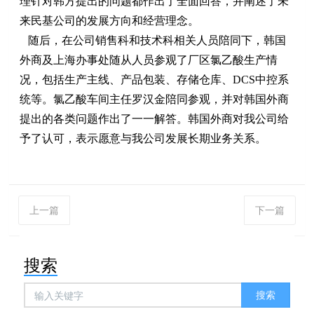
理针对韩方提出的问题都作出了全面回答，并阐述了未
来民基公司的发展方向和经营理念。
随后，在公司销售科和技术科相关人员陪同下，韩国
外商及上海办事处随从人员参观了厂区氯乙酸生产情
况，包括生产主线、产品包装、存储仓库、
DCS
中控系
统等。氯乙酸车间主任罗汉金陪同参观，并对韩国外商
提出的各类问题作出了一一解答。韩国外商对我公司给
予了认可，表示愿意与我公司发展长期业务关系。
上一篇
下一篇
搜索
搜索