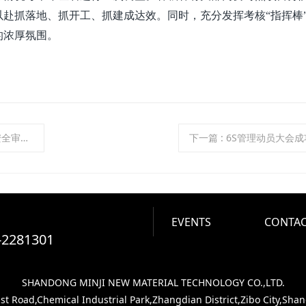
赴抓落地、抓开工、抓建成达效。同时，充分发挥考核“指挥棒
的浓厚氛围。
务工作
下一篇
: 6S管理动员大会
EVENTS
CONTAC
-2281301
SHANDONG MINJI NEW MATERIAL TECHNOLOGY CO.,LTD.
 Road,Chemical Industrial Park,Zhangdian District,Zibo City,Sha