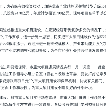
局之年，为确保有效投资拉动，加快我市产业结构调整和转型升级步
个，总投资2478亿元，年度计划投资798亿元。现将项目名单予以
紧迫感推进重大项目建设。在宏观经济形势复杂多变的情况下，
”的工作要求，进一步统一思想，切实把重大项目建设作为适应
途径和根本抓手。通过推进一批投资规模大、产业带动能力强的
我市产业结构调整和转型升级，为全市经济社会持续健康发展提
推进和要素保障。市重大项目进展情况实行一月一调度、一督查
目推进工作领导小组办公室（设在市发展改革委）要发挥好总牵
要素资源跟着项目走”的重大项目建设和保障机制，协调有关部门
各方面工作积极性，为重大项目建设创造良好的外部环境。
建设。对市重大项目实行动态管理，市重大项目推进工作领导小
等情况每半年左右进行一次调整。各级各有关部门要对照项目分