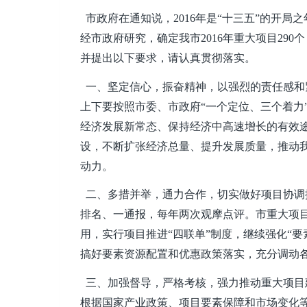
市政府在通知说，2016年是“十三五”的开
经市政府研究，确定我市2016年重大项目290
并提出以下要求，请认真贯彻落实。
一、坚定信心，振奋精神，以强烈的责任感和
上下要按照市委、市政府“一个定位、三个着力
经济发展新常态、保持经济中高速增长的有效
设，不断扩张经济总量、提升发展质量，推动
动力。
二、多措并举，通力合作，切实做好项目协调
排名、一通报，每年两次观摩点评。市重大项
用，实行项目推进“四联单”制度，继续强化“
搞好要素资源配置和优惠政策落实，充分调动
三、加强督导，严格考核，强力推动重大项目
根据国家产业政策、项目要素保障和市场变化