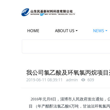
HOME
ABOUT US
NEWS
KEEP IMPROVING
立足新起点 开创新局面
我公司氯乙酸及环氧氯丙烷项目列
2019-06-11 08:39:11
admin
609
2016年元月8日，淄博市人民政府发出通知，
目 （年产醋酐法氯乙酸6万吨，甘油法环氧氯