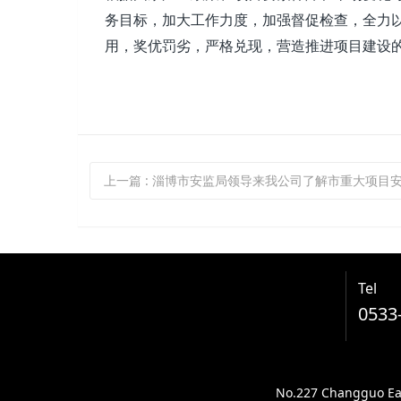
务目标，加大工作力度，加强督促检查，全力以
用，奖优罚劣，严格兑现，营造推进项目建设
上一篇
: 淄博市安监局领导来我公司了解市重大项目安全审批和服
Tel
0533
No.227 Changguo East